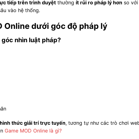
c tiếp trên trình duyệt
thường
ít rủi ro pháp lý hơn
so với
sâu vào hệ thống.
Online dưới góc độ pháp lý
góc nhìn luật pháp?
hân
nh thức giải trí trực tuyến
, tương tự như các trò chơi we
ơn
Game MOD Online là gì?