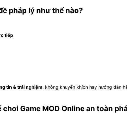
đề pháp lý như thế nào?
c tiếp
ng tin & trải nghiệm
, không khuyến khích hay hướng dẫn h
để chơi Game MOD Online an toàn ph