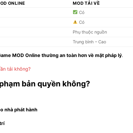
OD ONLINE
MOD TẢI VỀ
g
Có
g
Có
Phụ thuộc nguồn
Trung bình – Cao
ame MOD Online thường an toàn hơn về mặt pháp lý
.
ần tải không?
 phạm bản quyền không?
ho nhà phát hành
trí