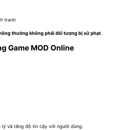
h tranh
ông thường không phải đối tượng bị xử phạt
.
ảng Game MOD Online
 lý và tăng độ tin cậy với người dùng.