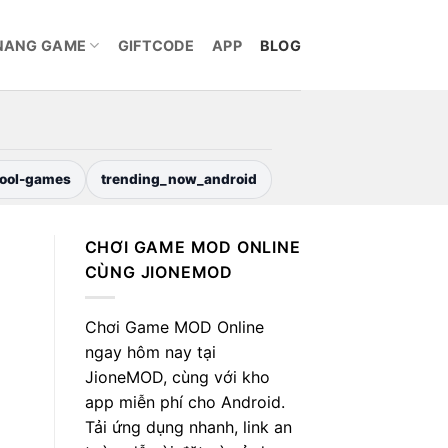
NANG GAME
GIFTCODE
APP
BLOG
ool-games
trending_now_android
CHƠI GAME MOD ONLINE
CÙNG JIONEMOD
Chơi Game MOD Online
ngay hôm nay tại
JioneMOD, cùng với kho
app miễn phí cho Android.
Tải ứng dụng nhanh, link an