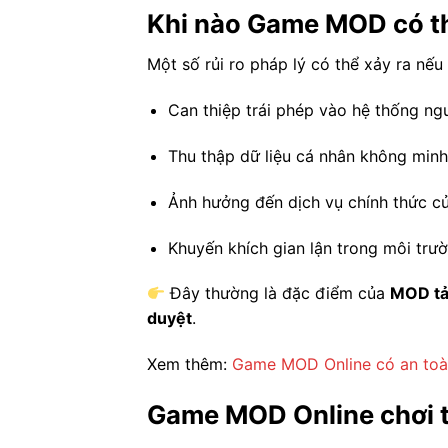
Khi nào Game MOD có thể
Một số rủi ro pháp lý có thể xảy ra nếu
Can thiệp trái phép vào hệ thống ng
Thu thập dữ liệu cá nhân không min
Ảnh hưởng đến dịch vụ chính thức c
Khuyến khích gian lận trong môi trư
Đây thường là đặc điểm của
MOD tả
duyệt
.
Xem thêm:
Game MOD Online có an toà
Game MOD Online chơi t