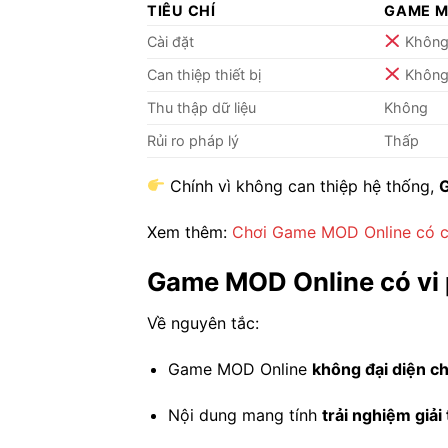
TIÊU CHÍ
GAME M
Cài đặt
Khôn
Can thiệp thiết bị
Khôn
Thu thập dữ liệu
Không
Rủi ro pháp lý
Thấp
Chính vì không can thiệp hệ thống,
G
Xem thêm:
Chơi Game MOD Online có c
Game MOD Online có vi
Về nguyên tắc:
Game MOD Online
không đại diện c
Nội dung mang tính
trải nghiệm giải 