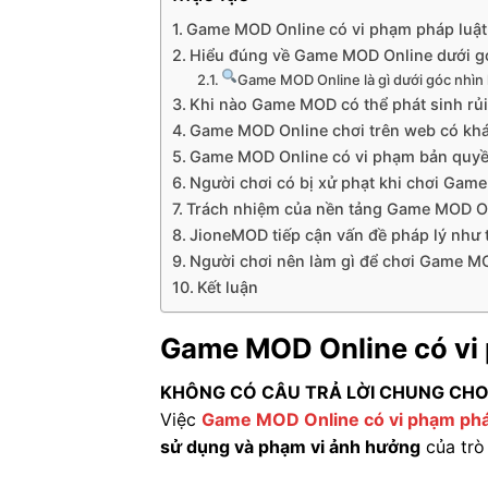
Game MOD Online có vi phạm pháp luậ
Hiểu đúng về Game MOD Online dưới gó
Game MOD Online là gì dưới góc nhìn 
Khi nào Game MOD có thể phát sinh rủi
Game MOD Online chơi trên web có kh
Game MOD Online có vi phạm bản quy
Người chơi có bị xử phạt khi chơi Ga
Trách nhiệm của nền tảng Game MOD O
JioneMOD tiếp cận vấn đề pháp lý như 
Người chơi nên làm gì để chơi Game MO
Kết luận
Game MOD Online có vi
KHÔNG CÓ CÂU TRẢ LỜI CHUNG CHO
Việc
Game MOD Online có vi phạm phá
sử dụng và phạm vi ảnh hưởng
của trò