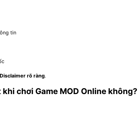
ông tin
ốc
Disclaimer rõ ràng
.
ạt khi chơi Game MOD Online không?