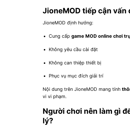
JioneMOD tiếp cận vấn 
JioneMOD định hướng:
Cung cấp
game MOD online chơi trự
Không yêu cầu cài đặt
Không can thiệp thiết bị
Phục vụ mục đích giải trí
Nội dung trên JioneMOD mang tính
thô
vi vi phạm.
Người chơi nên làm gì 
lý?