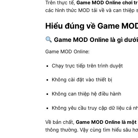
Trên thực tế,
Game MOD Online chơi trự
các hình thức MOD tải về và can thiệp 
Hiểu đúng về Game MOD 
Game MOD Online là gì dưới 
Game MOD Online:
Chạy trực tiếp trên trình duyệt
Không cài đặt vào thiết bị
Không can thiệp hệ điều hành
Không yêu cầu truy cập dữ liệu cá n
Về bản chất,
Game MOD Online là một hì
thông thường. Vậy cùng tìm hiểu sâu h