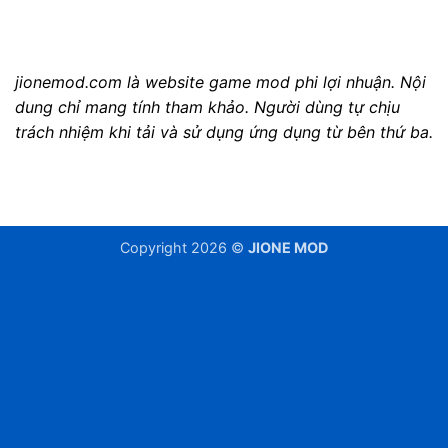
jionemod.com là website game mod phi lợi nhuận. Nội
dung chỉ mang tính tham khảo. Người dùng tự chịu
trách nhiệm khi tải và sử dụng ứng dụng từ bên thứ ba.
Copyright 2026 ©
JIONE MOD