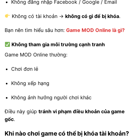
Không đăng nhập Facebook / Google / Email
Không có tài khoản →
không có gì để bị khóa
.
Bạn nên tìm hiểu sâu hơn:
Game MOD Online là gì?
Không tham gia môi trường cạnh tranh
Game MOD Online thường:
Chơi đơn lẻ
Không xếp hạng
Không ảnh hưởng người chơi khác
Điều này giúp
tránh vi phạm điều khoản của game
gốc
.
Khi nào chơi game có thể bị khóa tài khoản?