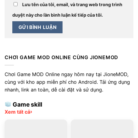
Lưu tên của tôi, email, và trang web trong trình
duyệt này cho lần bình luận kế tiếp của tôi.
CHƠI GAME MOD ONLINE CÙNG JIONEMOD
Chơi Game MOD Online ngay hôm nay tại JioneMOD,
cùng với kho app miễn phí cho Android. Tải ứng dụng
nhanh, link an toàn, dễ cài đặt và sử dụng.
Game skill
›
Xem tất cả