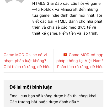
HTML5 Giải đáp các câu hỏi về game
—từ Roblox và Minecraft đến những
tựa game indie đình đám mới nhất. Tôi
viết các bài HTML5 dành cho nhà phát
triển và chia sẻ các mẹo thực tế về
thiết kế game, kiếm tiền và lập trình.
Game MOD Online có vi
Game MOD có hợp
phạm pháp luật không?
pháp không tại Việt Nam?
Giải thích rõ ràng, dễ hiểu
Phân tích rõ ràng, dễ hiểu
Để lại một bình luận
Email của bạn sẽ không được hiển thị công khai.
Các trường bắt buộc được đánh dấu
*