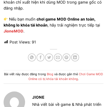
khoản chỉ xuất hiện khi dùng MOD trong game gốc có
đăng nhập.
Nếu bạn muốn
chơi game MOD Online an toàn,
không lo khóa tài khoản
, hãy trải nghiệm trực tiếp tại
JioneMOD
.
Post Views:
91
Bài viết này được đăng trong
Blog
và được gắn thẻ
Chơi Game MOD
Online có bị khóa tài khoản không
.
JIONE
Nhà viết bài về game & Nhà phát triển