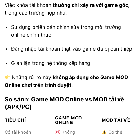
Việc khóa tài khoản
thường chỉ xảy ra với game gốc
,
trong các trường hợp như:
Sử dụng phiên bản chỉnh sửa trong môi trường
online chính thức
Đăng nhập tài khoản thật vào game đã bị can thiệp
Gian lận trong hệ thống xếp hạng
Những rủi ro này
không áp dụng cho Game MOD
Online chơi trên trình duyệt
.
So sánh: Game MOD Online vs MOD tải về
(APK/PC)
GAME MOD
TIÊU CHÍ
MOD TẢI VỀ
ONLINE
Có tài khoản
Không
Có thể