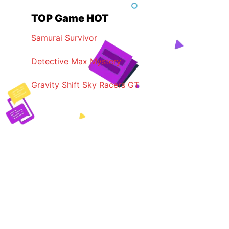
TOP Game HOT
Samurai Survivor
Detective Max Mystery
Gravity Shift Sky Racers GT