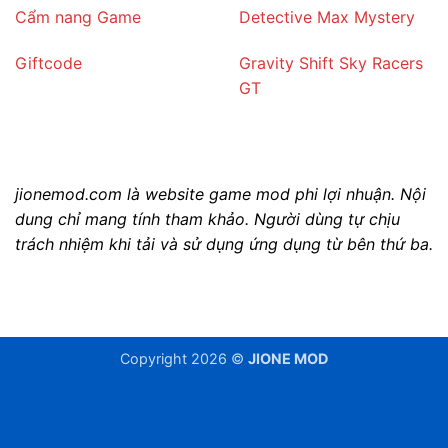
Cẩm nang Game
Detective Max Mystery
Giftcode
Gravity Shift Sky Racers
GT
jionemod.com là website game mod phi lợi nhuận. Nội
dung chỉ mang tính tham khảo. Người dùng tự chịu
trách nhiệm khi tải và sử dụng ứng dụng từ bên thứ ba.
Copyright 2026 ©
JIONE MOD