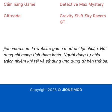
Cẩm nang Game
Detective Max Mystery
Giftcode
Gravity Shift Sky Racers
GT
jionemod.com là website game mod phi lợi nhuận. Nội
dung chỉ mang tính tham khảo. Người dùng tự chịu
trách nhiệm khi tải và sử dụng ứng dụng từ bên thứ ba.
Copyright 2026 ©
JIONE MOD