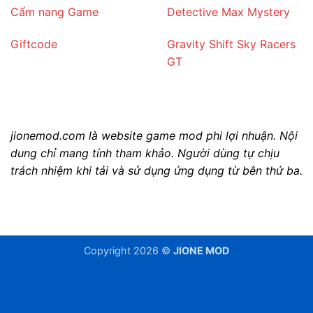
Cẩm nang Game
Detective Max Mystery
Giftcode
Gravity Shift Sky Racers
GT
jionemod.com là website game mod phi lợi nhuận. Nội
dung chỉ mang tính tham khảo. Người dùng tự chịu
trách nhiệm khi tải và sử dụng ứng dụng từ bên thứ ba.
Copyright 2026 ©
JIONE MOD