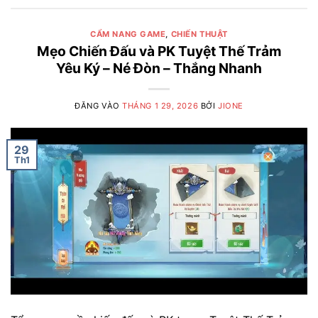
CẨM NANG GAME
,
CHIẾN THUẬT
Mẹo Chiến Đấu và PK Tuyệt Thế Trảm
Yêu Ký – Né Đòn – Thắng Nhanh
ĐĂNG VÀO
THÁNG 1 29, 2026
BỞI
JIONE
29
Th1