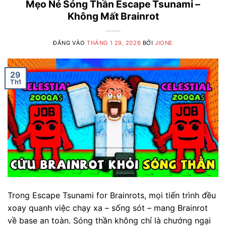
Mẹo Né Sóng Thần Escape Tsunami –
Không Mất Brainrot
ĐĂNG VÀO
THÁNG 1 29, 2026
BỞI
JIONE
29
Th1
Trong Escape Tsunami for Brainrots, mọi tiến trình đều
xoay quanh việc chạy xa – sống sót – mang Brainrot
về base an toàn. Sóng thần không chỉ là chướng ngại