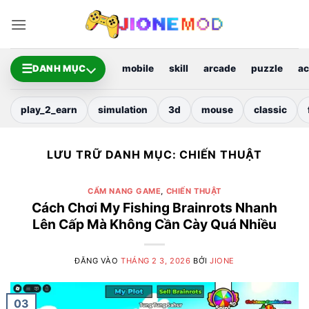
Bỏ
qua
nội
dung
☰
DANH MỤC
mobile
skill
arcade
puzzle
ac
play_2_earn
simulation
3d
mouse
classic
LƯU TRỮ DANH MỤC:
CHIẾN THUẬT
CẨM NANG GAME
,
CHIẾN THUẬT
Cách Chơi My Fishing Brainrots Nhanh
Lên Cấp Mà Không Cần Cày Quá Nhiều
ĐĂNG VÀO
THÁNG 2 3, 2026
BỞI
JIONE
03