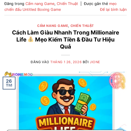
Đăng trong
Cẩm nang Game
,
Chiến Thuật
|
Được gắn thẻ
mẹo
chiến đấu Untitled Boxing Game
Để lại bình luận
CẨM NANG GAME
,
CHIẾN THUẬT
Cách Làm Giàu Nhanh Trong Millionaire
Life
Mẹo Kiếm Tiền & Đầu Tư Hiệu
Quả
ĐĂNG VÀO
THÁNG 1 26, 2026
BỞI
JIONE
26
Th1