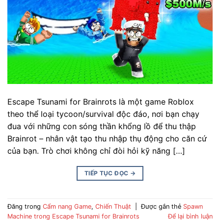
Escape Tsunami for Brainrots là một game Roblox
theo thể loại tycoon/survival độc đáo, nơi bạn chạy
đua với những con sóng thần khổng lồ để thu thập
Brainrot – nhân vật tạo thu nhập thụ động cho căn cứ
của bạn. Trò chơi không chỉ đòi hỏi kỹ năng […]
TIẾP TỤC ĐỌC
→
Đăng trong
Cẩm nang Game
,
Chiến Thuật
|
Được gắn thẻ
Spawn
Machine trong Escape Tsunami for Brainrots
Để lại bình luận