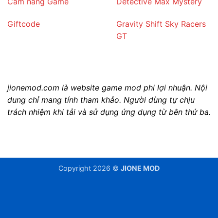
Cẩm nang Game
Detective Max Mystery
Giftcode
Gravity Shift Sky Racers
GT
jionemod.com là website game mod phi lợi nhuận. Nội
dung chỉ mang tính tham khảo. Người dùng tự chịu
trách nhiệm khi tải và sử dụng ứng dụng từ bên thứ ba.
Copyright 2026 ©
JIONE MOD