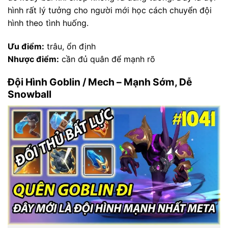
hình rất lý tưởng cho người mới học cách chuyển đội
hình theo tình huống.
Ưu điểm:
trâu, ổn định
Nhược điểm:
cần đủ quân để mạnh rõ
Đội Hình Goblin / Mech – Mạnh Sớm, Dễ
Snowball