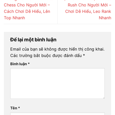
Chess Cho Người Mới –
Rush Cho Người Mới –
Cách Chơi Dễ Hiểu, Lên
Chơi Dễ Hiểu, Leo Rank
Top Nhanh
Nhanh
Để lại một bình luận
Email của bạn sẽ không được hiển thị công khai.
Các trường bắt buộc được đánh dấu
*
Bình luận
*
Tên
*