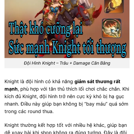
Đội Hình Knight – Trâu + Damage Cân Bằng
Knight là đội hình có khả năng
giảm sát thương rất
mạnh
, phù hợp với tân thủ thích lối chơi chắc chắn. Khi
kích đủ Knight, đội hình trở nên cực kỳ khó bị hạ gục
nhanh. Điều này giúp bạn không bị “bay máu” quá sớm
trong các round thua.
Knight thường kết hợp tốt với nhiều hệ khác, giúp bạn
dễ xoay bài khi shop không ra đúng tướng. Đây là đội