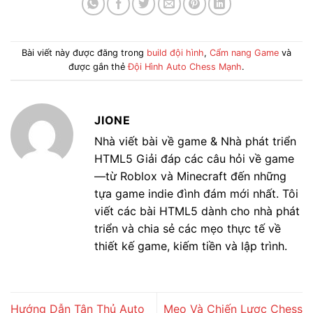
Bài viết này được đăng trong
build đội hình
,
Cẩm nang Game
và
được gắn thẻ
Đội Hình Auto Chess Mạnh
.
JIONE
Nhà viết bài về game & Nhà phát triển
HTML5 Giải đáp các câu hỏi về game
—từ Roblox và Minecraft đến những
tựa game indie đình đám mới nhất. Tôi
viết các bài HTML5 dành cho nhà phát
triển và chia sẻ các mẹo thực tế về
thiết kế game, kiếm tiền và lập trình.
Hướng Dẫn Tân Thủ Auto
Mẹo Và Chiến Lược Chess