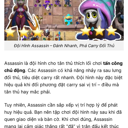
Đội Hình Assassin – Đánh Nhanh, Phá Carry Đối Thủ
Assassin là đội hình cho tân thủ thích lối chơi
tấn công
chủ động
. Các Assassin có khả năng nhảy ra sau lưng
đối thủ, tiêu diệt carry rất nhanh. Đội hình này đặc biệt
hiệu quả khi đối phương đặt carry sai vị trí – điều mà
tân thủ hay mắc phải.
Tuy nhiên, Assassin cần sắp xếp vị trí hợp lý để phát
huy hiệu quả. Bạn nên tập chơi đội hình này sau khi đã
quen giao diện và bàn cờ. Khi chơi đúng, Assassin
mang lại cảm giác thắng rất “đã” vì trận đấu kết thúc