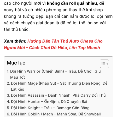
cao cho người mới vì
không cần roll quá nhiều
, dễ
xoay bài và có nhiều phương án thay thế khi shop
không ra tướng đẹp. Bạn chỉ cần nắm được lõi đội hình
và cách chuyển giai đoạn là đã có lợi thế lớn so với
tân thủ khác.
Xem thêm:
Hướng Dẫn Tân Thủ Auto Chess Cho
Người Mới – Cách Chơi Dễ Hiểu, Lên Top Nhanh
Mục lục
Đội Hình Warrior (Chiến Binh) – Trâu, Dễ Chơi, Giữ
Máu Tốt
Đội Hình Mage (Pháp Sư) – Sát Thương Diện Rộng, Dễ
Lật Kèo
Đội Hình Assassin – Đánh Nhanh, Phá Carry Đối Thủ
Đội Hình Hunter – Ổn Định, Dễ Chuyển Bài
Đội Hình Knight – Trâu + Damage Cân Bằng
Đội Hình Goblin / Mech – Mạnh Sớm, Dễ Snowball