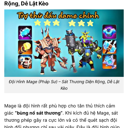
Rộng, Dễ Lật Kèo
Đội Hình Mage (Pháp Sư) – Sát Thương Diện Rộng, Dễ Lật
Kèo
Mage là đội hình rất phù hợp cho tân thủ thích cảm
giác
“bùng nổ sát thương”
. Khi kích đủ hệ Mage, sát
thương phép gây ra cực lớn và có thể quét sạch đội
hình đối phương chỉ sau vài giây. Đây là đội hình giúp