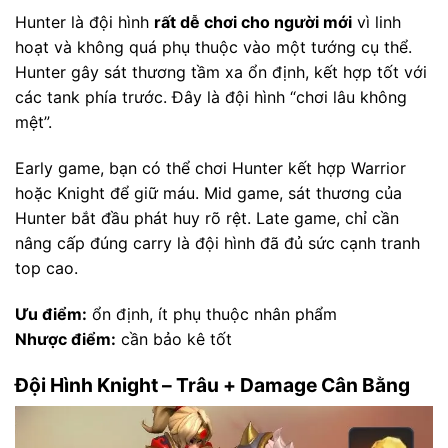
Hunter là đội hình
rất dễ chơi cho người mới
vì linh
hoạt và không quá phụ thuộc vào một tướng cụ thể.
Hunter gây sát thương tầm xa ổn định, kết hợp tốt với
các tank phía trước. Đây là đội hình “chơi lâu không
mệt”.
Early game, bạn có thể chơi Hunter kết hợp Warrior
hoặc Knight để giữ máu. Mid game, sát thương của
Hunter bắt đầu phát huy rõ rệt. Late game, chỉ cần
nâng cấp đúng carry là đội hình đã đủ sức cạnh tranh
top cao.
Ưu điểm:
ổn định, ít phụ thuộc nhân phẩm
Nhược điểm:
cần bảo kê tốt
Đội Hình Knight – Trâu + Damage Cân Bằng