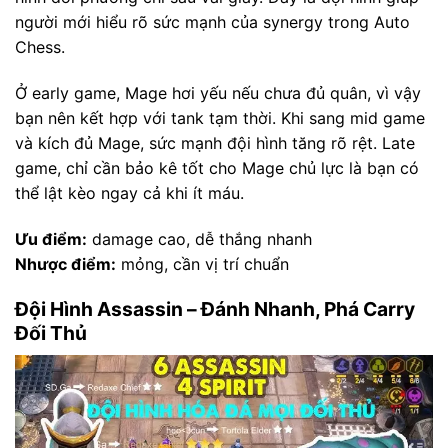
người mới hiểu rõ sức mạnh của synergy trong Auto
Chess.
Ở early game, Mage hơi yếu nếu chưa đủ quân, vì vậy
bạn nên kết hợp với tank tạm thời. Khi sang mid game
và kích đủ Mage, sức mạnh đội hình tăng rõ rệt. Late
game, chỉ cần bảo kê tốt cho Mage chủ lực là bạn có
thể lật kèo ngay cả khi ít máu.
Ưu điểm:
damage cao, dễ thắng nhanh
Nhược điểm:
mỏng, cần vị trí chuẩn
Đội Hình Assassin – Đánh Nhanh, Phá Carry
Đối Thủ