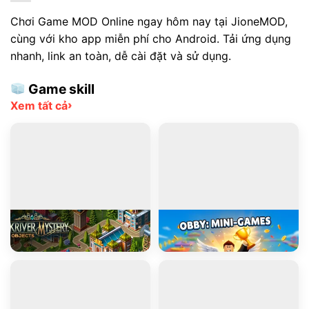
Chơi Game MOD Online ngay hôm nay tại JioneMOD,
cùng với kho app miễn phí cho Android. Tải ứng dụng
nhanh, link an toàn, dễ cài đặt và sử dụng.
Game skill
›
Xem tất cả
PLAY
PLAY
Blackriver Mystery. Hidden Objects
Obby: Mini-Games