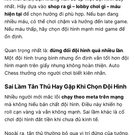
nhất. Hãy dựa vào
shop ra gì – lobby chơi gì – máu
hiện tại
để chọn hướng đi phù hợp. Nếu bạn đang
nhiều máu, có thể chơi chậm và hướng đến late game.
Nếu máu thấp, hãy chọn đội hình mạnh mid game để
ổn định.
Quan trọng nhất là:
đừng đổi đội hình quá nhiều lần
.
Một đội hình trung bình nhưng ổn định vẫn tốt hơn đội
hình mạnh trên giấy nhưng không hoàn thiện. Auto
Chess thưởng cho người chơi biết kiên nhẫn.
Sai Lầm Tân Thủ Hay Gặp Khi Chọn Đội Hình
Nhiều người mới mắc lỗi
chạy theo meta trên mạng
mà không hiểu bản chất đội hình. Điều này khiến họ
roll cạn vàng và vẫn không mạnh. Sai lầm khác là cố
chơi đội hình đắt tiền khi chưa đủ kinh tế.
Ngoài ra, tân thủ thường bỏ qua vị trí đứng của tướng,