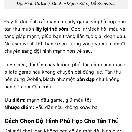
Đội Hình Goblin / Mech – Mạnh Sớm, Dễ Snowball
Đây là đội hình rất mạnh ở early game và phù hợp cho
tân thủ muốn
lấy lợi thế sớm
. Goblin/Mech hồi máu và
tăng giáp mạnh, giúp bạn thắng liên tục giai đoạn đầu.
Nếu snowball tốt, bạn sẽ có lượng vàng và máu lớn để
chuyển sang đội hình mạnh hơn về sau.
Tuy nhiên, đội hình này không phải lúc nào cũng mạnh
ở late game nếu không chuyển bài đúng lúc. Tân thủ
nên dùng Goblin/Mech như một
bàn đạp
chứ không
nên cố chơi đến cuối.
Ưu điểm:
mạnh đầu game, giữ máu tốt
Nhược điểm:
yếu dần nếu không xoay bài
Cách Chọn Đội Hình Phù Hợp Cho Tân Thủ
Khi mới chơi, bạn không nên cố ép một đội hình duy