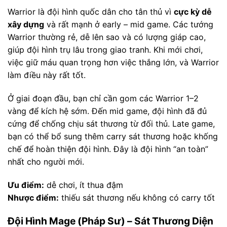
Warrior là đội hình quốc dân cho tân thủ vì
cực kỳ dễ
xây dựng
và rất mạnh ở early – mid game. Các tướng
Warrior thường rẻ, dễ lên sao và có lượng giáp cao,
giúp đội hình trụ lâu trong giao tranh. Khi mới chơi,
việc giữ máu quan trọng hơn việc thắng lớn, và Warrior
làm điều này rất tốt.
Ở giai đoạn đầu, bạn chỉ cần gom các Warrior 1–2
vàng để kích hệ sớm. Đến mid game, đội hình đã đủ
cứng để chống chịu sát thương từ đối thủ. Late game,
bạn có thể bổ sung thêm carry sát thương hoặc khống
chế để hoàn thiện đội hình. Đây là đội hình “an toàn”
nhất cho người mới.
Ưu điểm:
dễ chơi, ít thua đậm
Nhược điểm:
thiếu sát thương nếu không có carry tốt
Đội Hình Mage (Pháp Sư) – Sát Thương Diện