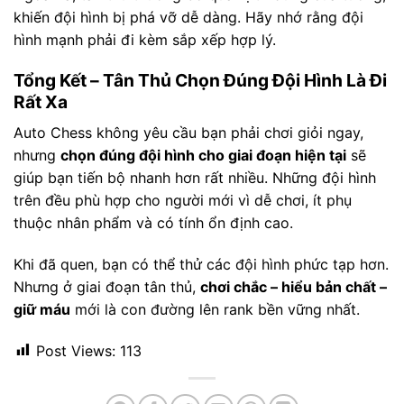
khiến đội hình bị phá vỡ dễ dàng. Hãy nhớ rằng đội
hình mạnh phải đi kèm sắp xếp hợp lý.
Tổng Kết – Tân Thủ Chọn Đúng Đội Hình Là Đi
Rất Xa
Auto Chess không yêu cầu bạn phải chơi giỏi ngay,
nhưng
chọn đúng đội hình cho giai đoạn hiện tại
sẽ
giúp bạn tiến bộ nhanh hơn rất nhiều. Những đội hình
trên đều phù hợp cho người mới vì dễ chơi, ít phụ
thuộc nhân phẩm và có tính ổn định cao.
Khi đã quen, bạn có thể thử các đội hình phức tạp hơn.
Nhưng ở giai đoạn tân thủ,
chơi chắc – hiểu bản chất –
giữ máu
mới là con đường lên rank bền vững nhất.
Post Views:
113