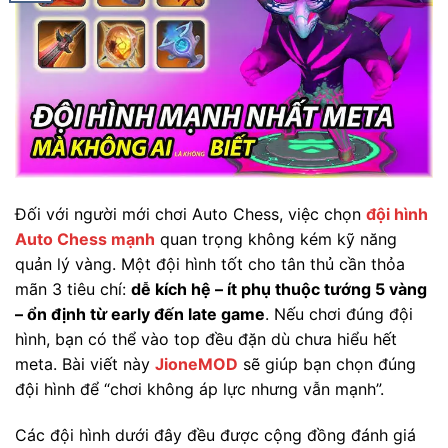
Đối với người mới chơi Auto Chess, việc chọn
đội hình
Auto Chess mạnh
quan trọng không kém kỹ năng
quản lý vàng. Một đội hình tốt cho tân thủ cần thỏa
mãn 3 tiêu chí:
dễ kích hệ – ít phụ thuộc tướng 5 vàng
– ổn định từ early đến late game
. Nếu chơi đúng đội
hình, bạn có thể vào top đều đặn dù chưa hiểu hết
meta. Bài viết này
JioneMOD
sẽ giúp bạn chọn đúng
đội hình để “chơi không áp lực nhưng vẫn mạnh”.
Các đội hình dưới đây đều được cộng đồng đánh giá