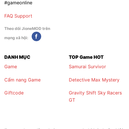
#gameonline
FAQ
Support
Theo dõi JioneMOD trên
mạng xã hội:
DANH MỤC
TOP Game HOT
Game
Samurai Survivor
Cẩm nang Game
Detective Max Mystery
Giftcode
Gravity Shift Sky Racers
GT