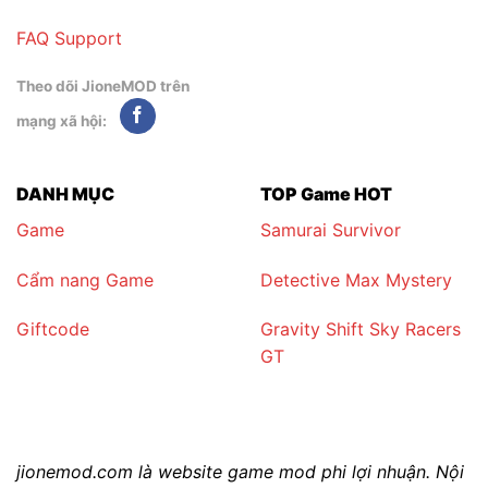
FAQ
Support
Theo dõi JioneMOD trên
mạng xã hội:
DANH MỤC
TOP Game HOT
Game
Samurai Survivor
Cẩm nang Game
Detective Max Mystery
Giftcode
Gravity Shift Sky Racers
GT
jionemod.com là website game mod phi lợi nhuận. Nội