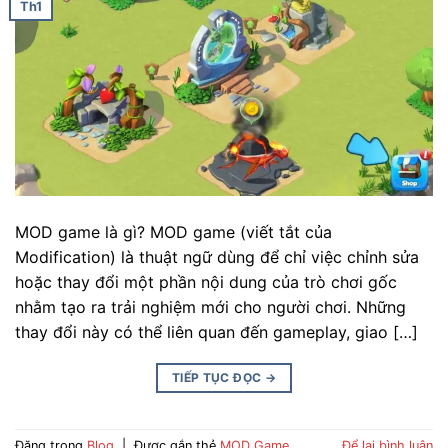
Th1
MOD game là gì? MOD game (viết tắt của
Modification) là thuật ngữ dùng để chỉ việc chỉnh sửa
hoặc thay đổi một phần nội dung của trò chơi gốc
nhằm tạo ra trải nghiệm mới cho người chơi. Những
thay đổi này có thể liên quan đến gameplay, giao […]
TIẾP TỤC ĐỌC
→
Đăng trong
Blog
|
Được gắn thẻ
MOD Game
Để lại bình luận