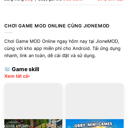
CHƠI GAME MOD ONLINE CÙNG JIONEMOD
Chơi Game MOD Online ngay hôm nay tại JioneMOD,
cùng với kho app miễn phí cho Android. Tải ứng dụng
nhanh, link an toàn, dễ cài đặt và sử dụng.
Game skill
›
Xem tất cả
PLAY
PLAY