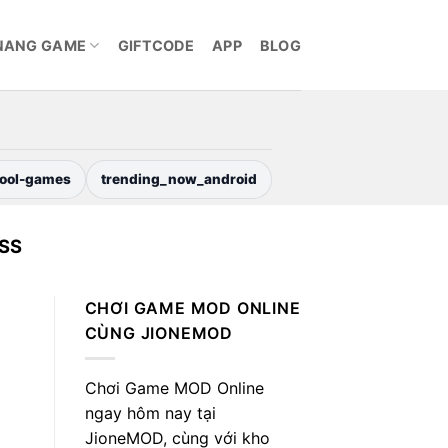
NANG GAME
GIFTCODE
APP
BLOG
ool-games
trending_now_android
SS
CHƠI GAME MOD ONLINE
CÙNG JIONEMOD
Chơi Game MOD Online
ngay hôm nay tại
JioneMOD, cùng với kho