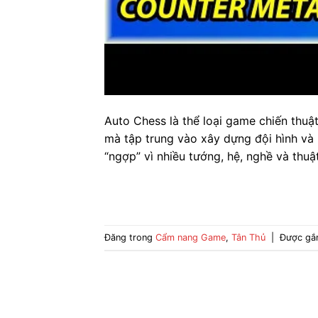
Auto Chess là thể loại game chiến thuật
mà tập trung vào xây dựng đội hình và r
“ngợp” vì nhiều tướng, hệ, nghề và thuậ
Đăng trong
Cẩm nang Game
,
Tân Thủ
|
Được gắ