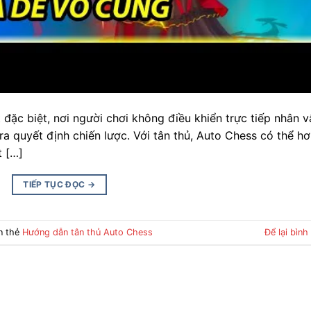
 đặc biệt, nơi người chơi không điều khiển trực tiếp nhân v
a quyết định chiến lược. Với tân thủ, Auto Chess có thể hơ
t […]
TIẾP TỤC ĐỌC
→
n thẻ
Hướng dẫn tân thủ Auto Chess
Để lại bình