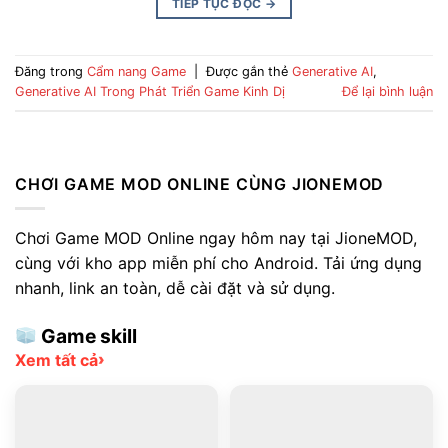
TIẾP TỤC ĐỌC
→
Đăng trong
Cẩm nang Game
|
Được gắn thẻ
Generative AI
,
Generative AI Trong Phát Triển Game Kinh Dị
Để lại bình luận
CHƠI GAME MOD ONLINE CÙNG JIONEMOD
Chơi Game MOD Online ngay hôm nay tại JioneMOD,
cùng với kho app miễn phí cho Android. Tải ứng dụng
nhanh, link an toàn, dễ cài đặt và sử dụng.
Game skill
›
Xem tất cả