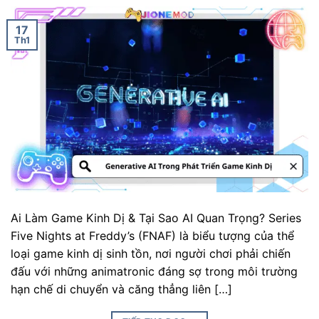
17
Th1
Ai Làm Game Kinh Dị & Tại Sao AI Quan Trọng? Series
Five Nights at Freddy’s (FNAF) là biểu tượng của thể
loại game kinh dị sinh tồn, nơi người chơi phải chiến
đấu với những animatronic đáng sợ trong môi trường
hạn chế di chuyển và căng thẳng liên […]