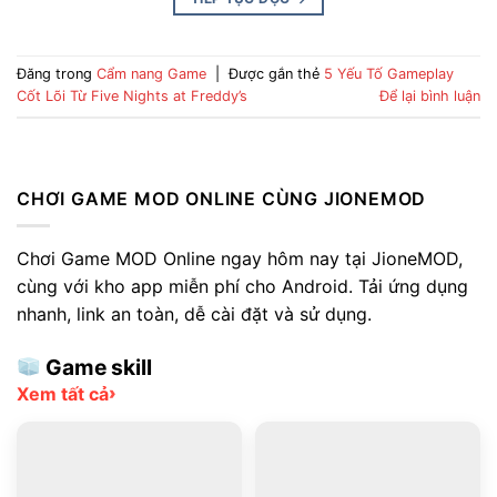
Đăng trong
Cẩm nang Game
|
Được gắn thẻ
5 Yếu Tố Gameplay
Cốt Lõi Từ Five Nights at Freddy’s
Để lại bình luận
CHƠI GAME MOD ONLINE CÙNG JIONEMOD
Chơi Game MOD Online ngay hôm nay tại JioneMOD,
cùng với kho app miễn phí cho Android. Tải ứng dụng
nhanh, link an toàn, dễ cài đặt và sử dụng.
Game skill
›
Xem tất cả