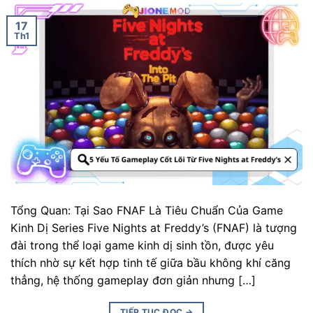
17
Th1
Tổng Quan: Tại Sao FNAF Là Tiêu Chuẩn Của Game
Kinh Dị Series Five Nights at Freddy’s (FNAF) là tượng
đài trong thể loại game kinh dị sinh tồn, được yêu
thích nhờ sự kết hợp tinh tế giữa bầu không khí căng
thẳng, hệ thống gameplay đơn giản nhưng […]
TIẾP TỤC ĐỌC
→