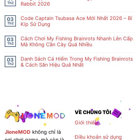
ở
Th2
Rabbit 2026
Hướng
Không
Dẫn
có
Tân
Code Captain Tsubasa Ace Mới Nhất 2026 – Bí
03
bình
Thủ
luận
Idle
Th2
Kíp Sử Dụng
ở
Moon
Tổng
Không
Rabbit
Hợp
có
Chi
Cách Chơi My Fishing Brainrots Nhanh Lên Cấp
03
Code
bình
Tiết
Nuôi
luận
Th2
Mà Không Cần Cày Quá Nhiều
Thỏ
ở
Ngọc
Code
Không
–
Captain
có
Danh Sách Cá Hiếm Trong My Fishing Brainrots
03
Idle
Tsubasa
bình
Moon
Ace
luận
Th2
& Cách Săn Hiệu Quả Nhất
Rabbit
Mới
ở
2026
Nhất
Cách
Không
2026
Chơi
có
–
My
bình
Bí
Fishing
luận
Kíp
Brainrots
ở
Sử
Nhanh
Danh
Dụng
Lên
Sách
Cấp
Cá
Mà
Hiếm
Không
Trong
VỀ CHÚNG TÔI
Cần
My
Cày
Fishing
Quá
Brainrots
Giới thiêu
Nhiều
&
Cách
JioneMOD
không chỉ là
Săn
Điều khoản sử dụng
Hiệu
nơi chơi game, mà còn là