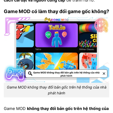
Game MOD có làm thay đổi game gốc không?
Game MOD không thay đổi bản gốc trên hệ thống của nhà
phát hành
Game MOD
không thay đổi bản gốc trên hệ thống của