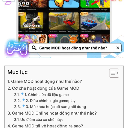
Mục lục
Game MOD hoạt động như thế nào?
Cơ chế hoạt động của Game MOD
1. Chỉnh sửa dữ liệu game
2. Điều chỉnh logic gameplay
3. Mở khóa hoặc bổ sung nội dung
Game MOD Online hoạt động như thế nào?
Ưu điểm của cơ chế này:
Game MOD tải về hoạt động ra sao?