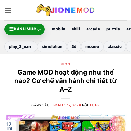
Bỏ
qua
nội
dung
☰
DANH MỤC
mobile
skill
arcade
puzzle
ac
play_2_earn
simulation
3d
mouse
classic
BLOG
Game MOD hoạt động như thế
nào? Cơ chế vận hành chi tiết từ
A–Z
ĐĂNG VÀO
THÁNG 1 17, 2026
BỞI
JIONE
17
Th1