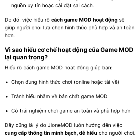
nguồn uy tín hoặc cài đặt sai cách.
Do đó, việc hiểu rõ
cách game MOD hoạt động
sẽ
giúp người chơi lựa chọn hình thức phù hợp và an toàn
hơn.
Vì sao hiểu cơ chế hoạt động của Game MOD
lại quan trọng?
Hiểu rõ cách game MOD hoạt động giúp bạn:
Chọn đúng hình thức chơi (online hoặc tải về)
Tránh hiểu nhầm về bản chất game MOD
Có trải nghiệm chơi game an toàn và phù hợp hơn
Đây cũng là lý do JioneMOD luôn hướng đến việc
cung cấp thông tin minh bạch, dễ hiểu
cho người chơi.