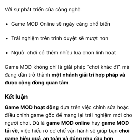
Với sự phát triển của công nghệ:
Game MOD Online sẽ ngày càng phổ biến
Trải nghiệm trên trình duyệt sẽ mượt hơn
Người chơi có thêm nhiều lựa chọn linh hoạt
Game MOD không chỉ là giải pháp “chơi khác đi”, mà
đang dần trở thành
một nhánh giải trí hợp pháp và
được cộng đồng quan tâm
.
Kết luận
Game MOD hoạt động
dựa trên việc chỉnh sửa hoặc
điều chỉnh game gốc để mang lại trải nghiệm mới cho
người chơi. Dù là
game MOD online
hay
game MOD
tải về
, việc hiểu rõ cơ chế vận hành sẽ giúp bạn
chơi
game hiệu quả, an toàn và đúng nhu cầu hơn
.