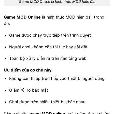
Game MOD Online là hình thức MOD hiện đại
Game MOD Online
là hình thức MOD hiện đại, trong
đó:
Game được chạy trực tiếp trên trình duyệt
Người chơi không cần tải file hay cài đặt
Toàn bộ xử lý diễn ra trên nền tảng web
Ưu điểm của cơ chế này:
Không can thiệp trực tiếp vào thiết bị người dùng
Giảm rủi ro bảo mật
Chơi được trên nhiều thiết bị khác nhau
Chính vì vậy,
game MOD online
ngày càng được nhiều