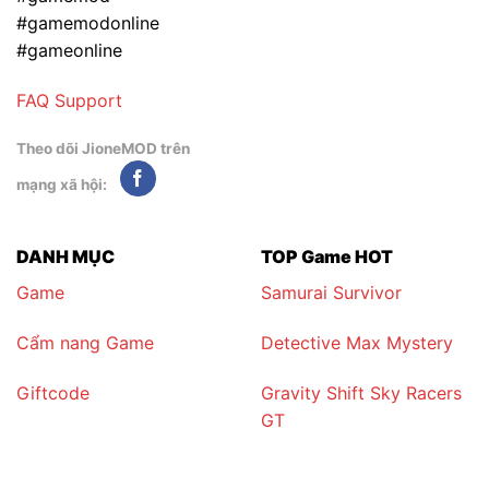
#gamemodonline
#gameonline
FAQ
Support
Theo dõi JioneMOD trên
mạng xã hội:
DANH MỤC
TOP Game HOT
Game
Samurai Survivor
Cẩm nang Game
Detective Max Mystery
Giftcode
Gravity Shift Sky Racers
GT