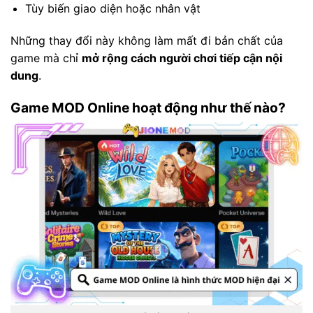
Tùy biến giao diện hoặc nhân vật
Những thay đổi này không làm mất đi bản chất của
game mà chỉ
mở rộng cách người chơi tiếp cận nội
dung
.
Game MOD Online hoạt động như thế nào?