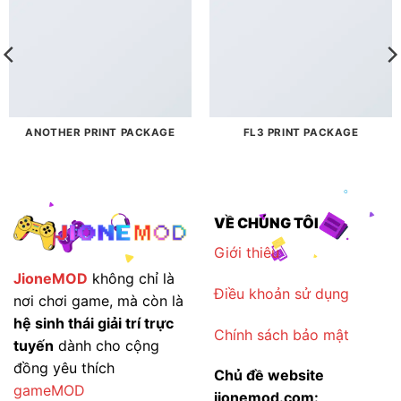
ANOTHER PRINT PACKAGE
FL3 PRINT PACKAGE
VỀ CHÚNG TÔI
Giới thiêu
JioneMOD
không chỉ là
Điều khoản sử dụng
nơi chơi game, mà còn là
hệ sinh thái giải trí trực
Chính sách bảo mật
tuyến
dành cho cộng
đồng yêu thích
Chủ đề website
gameMOD
jionemod.com: