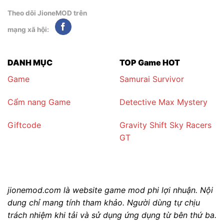
Theo dõi JioneMOD trên
mạng xã hội:
DANH MỤC
TOP Game HOT
Game
Samurai Survivor
Cẩm nang Game
Detective Max Mystery
Giftcode
Gravity Shift Sky Racers
GT
jionemod.com là website game mod phi lợi nhuận. Nội
dung chỉ mang tính tham khảo. Người dùng tự chịu
trách nhiệm khi tải và sử dụng ứng dụng từ bên thứ ba.